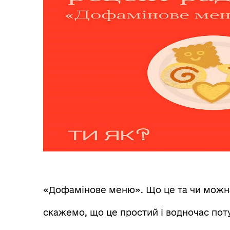
«Дофамінове меню». Що це та чи можна
скажемо, що це простий і водночас пот