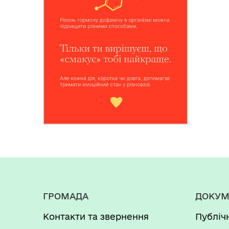
ГРОМАДА
ДОКУМ
Контакти та звернення
Публіч