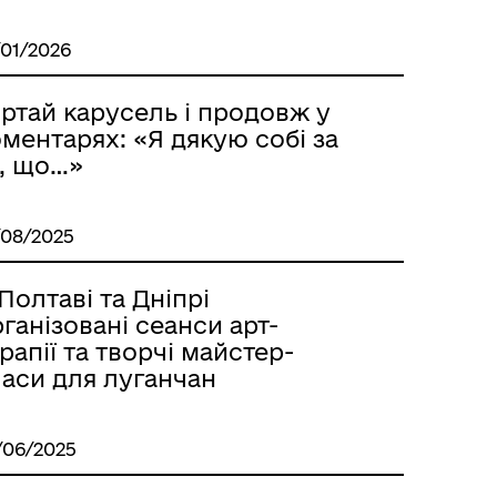
/01/2026
ртай карусель і продовж у
ментарях: «Я дякую собі за
е, що…»
/08/2025
Полтаві та Дніпрі
ганізовані сеанси арт-
рапії та творчі майстер-
ласи для луганчан
/06/2025