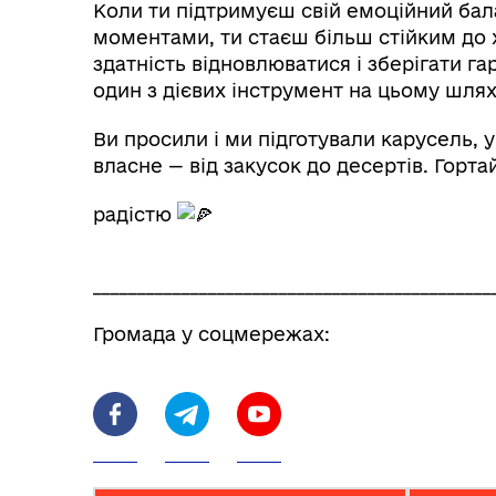
Коли ти підтримуєш свій емоційний ба
моментами, ти стаєш більш стійким до х
здатність відновлюватися і зберігати г
один з дієвих інструмент на цьому шлях
Ви просили і ми підготували карусель, 
власне — від закусок до десертів. Горта
радістю
_____________________________________________
Громада у соцмережах: