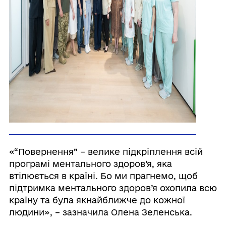
«“Повернення” – велике підкріплення всій
програмі ментального здоров’я, яка
втілюється в країні. Бо ми прагнемо, щоб
підтримка ментального здоров’я охопила всю
країну та була якнайближче до кожної
людини», – зазначила Олена Зеленська.