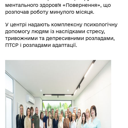
ментального здоровʼя «Повернення», що
розпочав роботу минулого місяця.
У центрі надають комплексну психологічну
допомогу людям із наслідками стресу,
тривожними та депресивними розладами,
ПТСР і розладами адаптації.