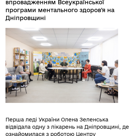
впровадженням Всеукраїнської
програми ментального здоровʼя на
Дніпровщині
Перша леді України Олена Зеленська
відвідала одну з лікарень на Дніпровщині, де
ознайомилася з роботою Центру