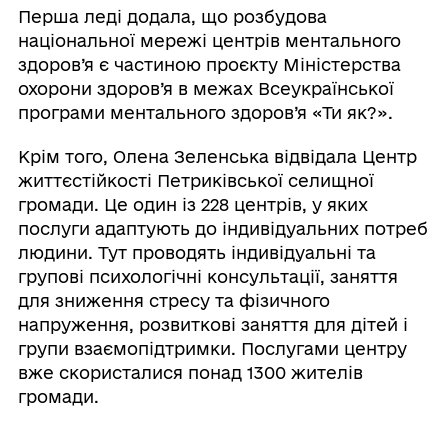
Перша леді додала, що розбудова
національної мережі центрів ментального
здоров’я є частиною проєкту Міністерства
охорони здоров’я в межах Всеукраїнської
програми ментального здоров’я «Ти як?».
Крім того, Олена Зеленська відвідала Центр
життєстійкості Петриківської селищної
громади. Це один із 228 центрів, у яких
послуги адаптують до індивідуальних потреб
людини. Тут проводять індивідуальні та
групові психологічні консультації, заняття
для зниження стресу та фізичного
напруження, розвиткові заняття для дітей і
групи взаємопідтримки. Послугами центру
вже скористалися понад 1300 жителів
громади.