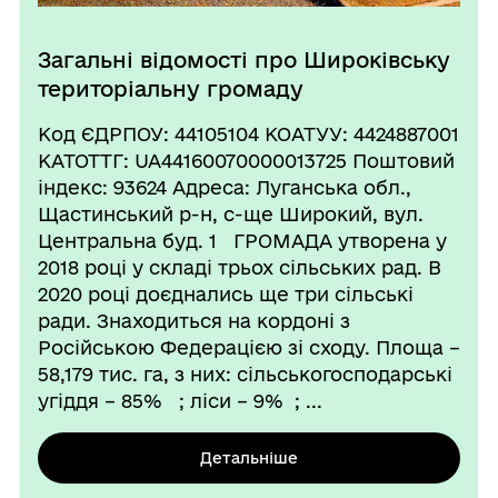
Загальні відомості про Широківську
територіальну громаду
Код ЄДРПОУ: 44105104 КОАТУУ: 4424887001
КАТОТТГ: UA44160070000013725 Поштовий
індекс: 93624 Адреса: Луганська обл.,
Щастинський р-н, с-ще Широкий, вул.
Центральна буд. 1 ГРОМАДА утворена у
2018 році у складі трьох сільських рад. В
2020 році доєднались ще три сільські
ради. Знаходиться на кордоні з
Російською Федерацією зі сходу. Площа –
58,179 тис. га, з них: сільськогосподарські
угіддя – 85% ; ліси – 9% ; ...
Детальніше