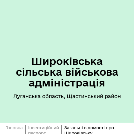
Широківська
сільська військова
адміністрація
Луганська область, Щастинський район
Головна
Інвестиційний
Загальні відомості про
паспорт
Широківську