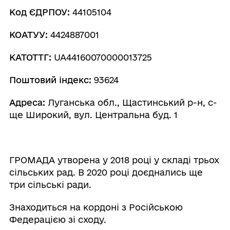
Код ЄДРПОУ:
44105104
КОАТУУ:
4424887001
КАТОТТГ:
UA44160070000013725
Поштовий індекс:
93624
Адреса:
Луганська обл., Щастинський р-н, с-
ще Широкий, вул. Центральна буд. 1
ГРОМАДА утворена у 2018 році у складі трьох
сільських рад. В 2020 році доєднались ще
три сільські ради.
Знаходиться на кордоні з Російською
Федерацією зі сходу.