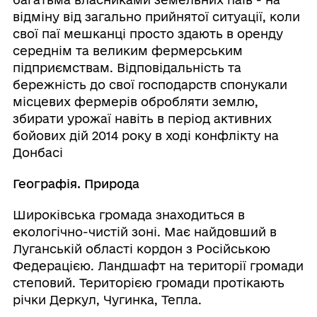
відміну від загально прийнятої ситуації, коли
свої паї мешканці просто здають в оренду
середнім та великим фермерським
підприємствам. Відповідальність та
бережність до свої господарств спонукали
місцевих фермерів обробляти землю,
збирати урожаї навіть в період активних
бойових дій 2014 року в ході конфлікту на
Донбасі
Географія. Природа
Широківська громада знаходиться в
екологічно-чистій зоні. Має найдовший в
Луганській області кордон з Російською
Федерацією. Ландшафт на території громади
степовий. Територією громади протікають
річки Деркул, Чугинка, Тепла.