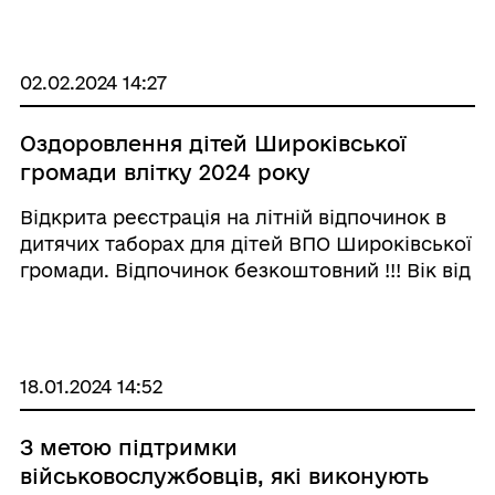
Запис за номером телефону: 0662185769
02.02.2024 14:27
Оздоровлення дітей Широківської
громади влітку 2024 року
Відкрита реєстрація на літній відпочинок в
дитячих таборах для дітей ВПО Широківської
громади. Відпочинок безкоштовний !!! Вік від
6 до 17 років. Реєстрація за посиланням
триває до 1го травня ! Реєструйтеся ,
кількість місць обмежена!
18.01.2024 14:52
З метою підтримки
військовослужбовців, які виконують