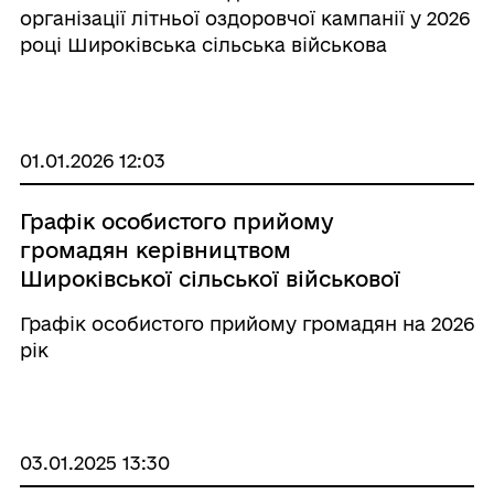
2026 році
організації літньої оздоровчої кампанії у 2026
році Широківська сільська військова
адміністрація розпочинає попередній збір
інформації щодо потреб дітей громади в
оздоровленні та відпочинку. Опитування
дозволить ...
01.01.2026 12:03
Графік особистого прийому
громадян керівництвом
Широківської сільської військової
адміністрації на 2026 рік
Графік особистого прийому громадян на 2026
рік
03.01.2025 13:30