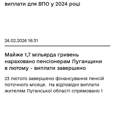
виплати для ВПО у 2024 році
24.02.2024 16:31
Майже 1,7 мільярда гривень
нараховано пенсіонерам Луганщини
в лютому - виплати завершено
23 лютого завершено фінансування пенсій
поточного місяця. На відповідні виплати
жителям Луганської області спрямовано 1
667,3 млн гривень. Соціальні страхові
виплати здійснено на 34,9 млн гривень, в т. ч.
на 1,3 млн гривень - оплата лікарняних ...