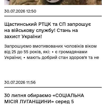
30.07.2026 12:50
Щастинський РТЦК та СП запрошує
на військову службу! Стань на
захист України!
Запрошуємо вмотивованих чоловіків віком
від 25 до 55 років, які: • є громадянами
України; • мають добрий стан здоров’я та не
мають судимостей за тяжкі злочини; •
проходили або не проходили військову
службу раніше. Вакантні ...
30.07.2026 11:56
30 липня обираємо «СОЦІАЛЬНА
МІСІЯ ЛУГАНЩИНИ» серед 5