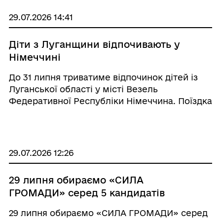
обласної державної адміністрації –
начальника обласної війсь ...
29.07.2026 14:41
Діти з Луганщини відпочивають у
Німеччині
До 31 липня триватиме відпочинок дітей із
Луганської області у місті Везель
Федеративної Республіки Німеччина. Поїздка
стала можливою завдяки співпраці обласної
державної адміністрації з Посольством
України у Федеративній Республіці
Німеччина та м. Сам ...
29.07.2026 12:26
29 липня обираємо «СИЛА
ГРОМАДИ» серед 5 кандидатів
29 липня обираємо «СИЛА ГРОМАДИ» серед