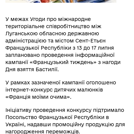
У межах Угоди про міжнародне
територіальне співробітництво між
Луганською обласною державною
адміністрацією та містом Сент-Етьєн
Французької Республіки з 13 до 17 липня
заплановано проведення інформаційної
кампанії «Французький тиждень» з нагоди
Дня взяття Бастилії.
У рамках зазначеної кампанії оголошено
інтернет-конкурс дитячих малюнків
«Франція моїми очима».
Ініціативу проведення конкурсу підтримало
Посольство Французької Республіки в
Україні, надавши промоційну продукцію для
нагородження переможців.