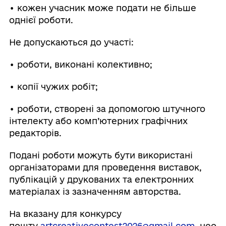
• кожен учасник може подати не більше
однієї роботи.
Не допускаються до участі:
• роботи, виконані колективно;
• копії чужих робіт;
• роботи, створені за допомогою штучного
інтелекту або комп’ютерних графічних
редакторів.
Подані роботи можуть бути використані
організаторами для проведення виставок,
публікацій у друкованих та електронних
матеріалах із зазначенням авторства.
На вказану для конкурсу
пошту
artcreativecontest2026@gmail.com
необх