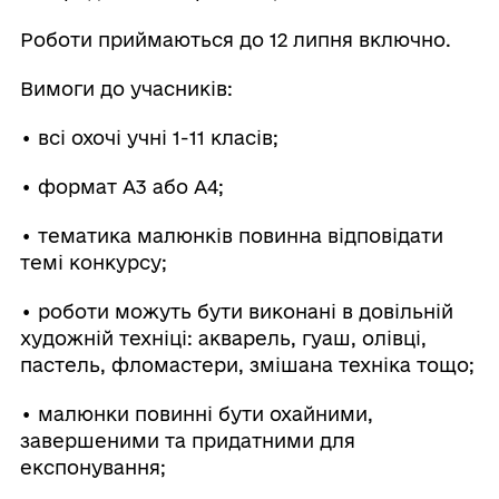
Роботи приймаються до 12 липня включно.
Вимоги до учасників:
• всі охочі учні 1-11 класів;
• формат А3 або А4;
• тематика малюнків повинна відповідати
темі конкурсу;
• роботи можуть бути виконані в довільній
художній техніці: акварель, гуаш, олівці,
пастель, фломастери, змішана техніка тощо;
• малюнки повинні бути охайними,
завершеними та придатними для
експонування;