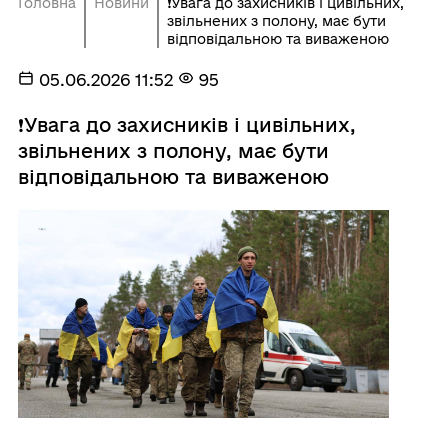
Головна
Новини
❗️Увага до захисників і цивільних,
звільнених з полону, має бути
відповідальною та виваженою
05.06.2026 11:52
95
❗️Увага до захисників і цивільних,
звільнених з полону, має бути
відповідальною та виваженою