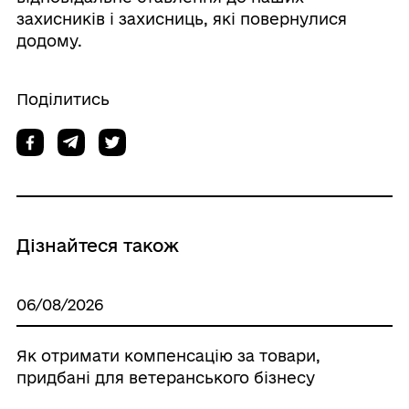
захисників і захисниць, які повернулися
додому.
Поділитись
Дізнайтеся також
06/08/2026
Як отримати компенсацію за товари,
придбані для ветеранського бізнесу