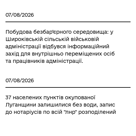
07/08/2026
Побудова безбар’єрного середовища: у
Широківській сільській військовій
адміністрації відбувся інформаційний
захід для внутрішньо переміщених осіб
та працівників адміністрації.
07/08/2026
37 населених пунктів окупованої
Луганщини залишилися без води, запис
до нотаріусів по всій "лнр" розподілений
майже на пів року, реактивну артилерію
противник застосував на Луганщині