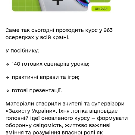
Саме так сьогодні проходить курс у 963
осередках у всій країні.
У посібнику:
🔹 140 готових сценаріїв уроків;
🔹 практичні вправи та ігри;
🔹 готові презентації.
Матеріали створили вчителі та супервізори
«Захисту України». Їхня логіка відповідає
головній ідеї оновленого курсу — формувати
оборонну свідомість, життєво важливі
вміння та розуміння власної ролі як