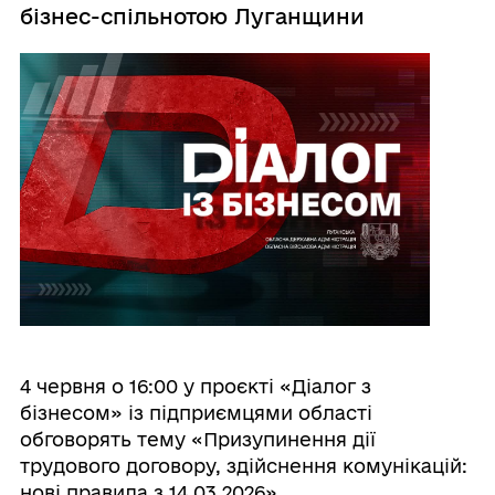
бізнес-спільнотою Луганщини
4 червня о 16:00 у проєкті «Діалог з
бізнесом» із підприємцями області
обговорять тему «Призупинення дії
трудового договору, здійснення комунікацій:
нові правила з 14.03.2026».