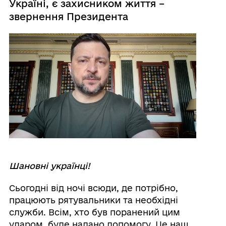
Україні, є захисником життя –
звернення Президента
Шановні українці!
Сьогодні від ночі всюди, де потрібно,
працюють рятувальники та необхідні
служби. Всім, хто був поранений цим
ударом, буде надано допомогу. Це наш