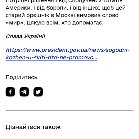
Потрібні рішення і від Сполучених Штатів
Америки, і від Європи, і від інших, щоб цей
старий орєшнік в Москві вимовив слово
«мир». Дякую всім, хто допомагає!
Слава Україні!
https://www.president.gov.ua/news/sogodni-
kozhen-u-sviti-hto-ne-promovc…
Поділитись
Дізнайтеся також