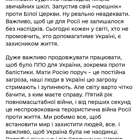
звичайних шкіл. Запустив свій «орєшнік»
проти Білої Церкви. Ну реально неадеквати.
Важливо, щоб це для Росії не залишалося
без наслідків. Сьогодні кожен у світі, хто не
промовчить, хто допомагатиме Україні, є
захисником життя.
Дуже важливо продовжувати працювати,
щоб було ППО для України, зокрема проти
балістики. Мати Росію поруч – це постійна
загроза, наші люди в Україні цю загрозу
стримають і зупиняють. Але світу варто чітко
бачити, з ким маєте справу. П’ятий рік
повномасштабної війни, і від перших секунд
це неспровокована терористична війна Росії
проти життя. Ми робимо все, щоб
встановити мир і захистити людей, все. І
важливо, щоб Україна була не наодинці.