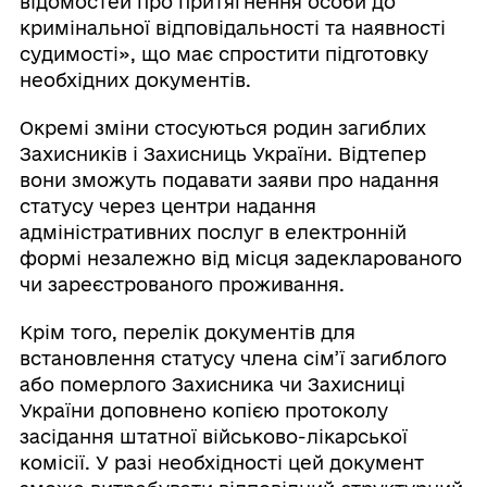
відомостей про притягнення особи до
кримінальної відповідальності та наявності
судимості», що має спростити підготовку
необхідних документів.
Окремі зміни стосуються родин загиблих
Захисників і Захисниць України. Відтепер
вони зможуть подавати заяви про надання
статусу через центри надання
адміністративних послуг в електронній
формі незалежно від місця задекларованого
чи зареєстрованого проживання.
Крім того, перелік документів для
встановлення статусу члена сім’ї загиблого
або померлого Захисника чи Захисниці
України доповнено копією протоколу
засідання штатної військово-лікарської
комісії. У разі необхідності цей документ