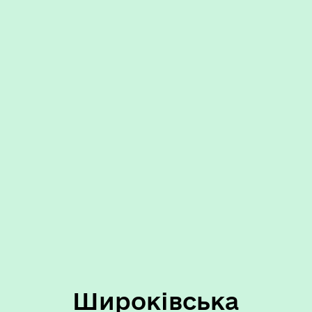
Широківська