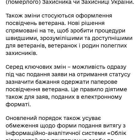
(померлого) Захисника чи Захисниці України.
Також зміни стосуються оформлення
посвідчень ветерана. Нові рішення
спрямовані на те, щоб зробити процедури
швидшими, зрозумілішими та доступнішими
для ветеранів, ветеранок і родин полеглих
захисників.
Серед ключових змін – можливість одразу
під час подання заяви на отримання статусу
зазначити бажання одержати паперове
посвідчення ветерана. Це правило діятиме
також для заяв, поданих в електронному
форматі.
Оновлений порядок також усуває
обмеження щодо форми подання витягу з
інформаційно-аналітичної системи «Облік