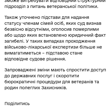
зможе витребувати відповідний структурний
підрозділ з питань ветеранської політики.
Також уточнено підстави для надання
статусу членам сімей осіб, яких суд визнав
безвісно відсутніми, оголосив померлими
або щодо яких встановлено юридичний факт
загибелі. У таких випадках проходження
військово-лікарської експертизи більше не
вимагатиметься – підставою стане
відповідне судове рішення.
Запроваджені зміни мають спростити доступ
до державних послуг і скоротити
бюрократичні процедури для ветеранів та
родин полеглих Захисників.
Поділитись