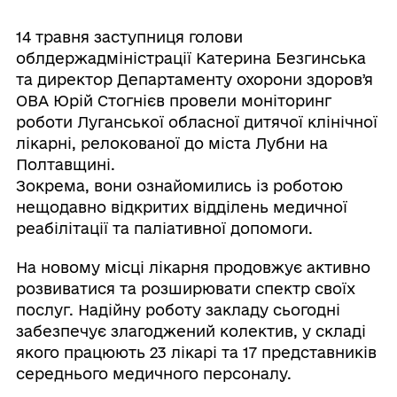
14 травня заступниця голови
облдержадміністрації Катерина Безгинська
та директор Департаменту охорони здоровʼя
ОВА Юрій Стогнієв провели моніторинг
роботи Луганської обласної дитячої клінічної
лікарні, релокованої до міста Лубни на
Полтавщині.
Зокрема, вони ознайомились із роботою
нещодавно відкритих відділень медичної
реабілітації та паліативної допомоги.
На новому місці лікарня продовжує активно
розвиватися та розширювати спектр своїх
послуг. Надійну роботу закладу сьогодні
забезпечує злагоджений колектив, у складі
якого працюють 23 лікарі та 17 представників
середнього медичного персоналу.