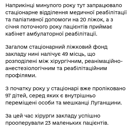
Наприкінці минулого року тут запрацювало
стаціонарне відділення медичної реабілітації
та паліативної допомоги на 20 ліжок, а з
січня поточного року пацієнтів приймає
кабінет амбулаторної реабілітації.
Загалом стаціонарний ліжковий фонд
закладу нині налічує 49 місць, що
розподілені між хірургічним, реанімаційно-
анестезіологічним та реабілітаційним
профілями.
З початку року у стаціонарі вже проліковано
97 дітей, серед яких є внутрішньо
переміщені особи та мешканці Луганщини.
За цей час хірурги закладу успішно
прооперували 23 маленьких пацієнтів.