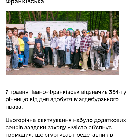
Франківська
7 травня Івано-Франківськ відзначив 364-ту
річницю від дня здобутя Магдебурзького
права.
Цьогорічне святкування набуло додаткових
сенсів завдяки заходу «Місто об’єднує
громади», що згуртував представників