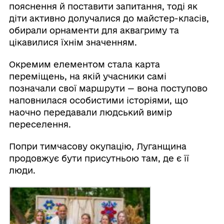
пояснення й поставити запитання, тоді як
діти активно долучалися до майстер-класів,
обирали орнаменти для аквагриму та
цікавилися їхнім значенням.
Окремим елементом стала карта
переміщень, на якій учасники самі
позначали свої маршрути — вона поступово
наповнилася особистими історіями, що
наочно передавали людський вимір
переселення.
Попри тимчасову окупацію, Луганщина
продовжує бути присутньою там, де є її
люди.