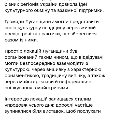
різних регіонів України довкола ідеї
культурного обміну та взаємної підтримки.
Громади Луганщини змогли представити
свою культурну спадщину через живий
досвід, речі та практики, що збереглися
разом із ними.
Простір локацій Луганщини був
організований таким чином, що відвідувачі
могли безпосередньо взаємодіяти з
культурою: через вишивку з характерною
орнаментикою, традиційну випічку, а також
через майстер-класи й неформальне
спілкування з майстринями.
Інтерес до локацій залишався сталим
упродовж усього дня: дорослі частіше
зупинялися біля виставок, щоб послухати