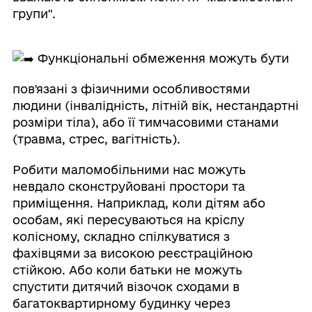
групи".
Функціональні обмеження можуть бути
пов'язані з фізичними особливостями
людини (інвалідність, літній вік, нестандартні
розміри тіла), або її тимчасовими станами
(травма, стрес, вагітність).
Робити маломобільними нас можуть
невдало сконструйовані простори та
приміщення. Наприклад, коли дітям або
особам, які пересуваються на кріслу
колісному, складно спілкуватися з
фахівцями за високою реєстраційною
стійкою. Або коли батьки не можуть
спустити дитячий візочок сходами в
багатоквартирному будинку через