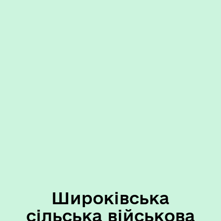
Широківська
сільська військова