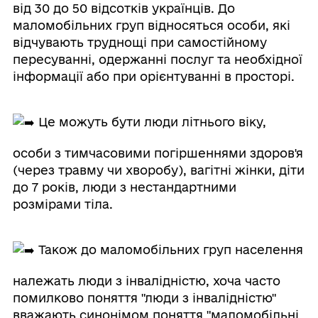
від 30 до 50 відсотків українців. До
маломобільних груп відносяться особи, які
відчувають труднощі при самостійному
пересуванні, одержанні послуг та необхідної
інформації або при орієнтуванні в просторі.
Це можуть бути люди літнього віку,
особи з тимчасовими погіршеннями здоров'я
(через травму чи хворобу), вагітні жінки, діти
до 7 років, люди з нестандартними
розмірами тіла.
Також до маломобільних груп населення
належать люди з інвалідністю, хоча часто
помилково поняття "люди з інвалідністю"
вважають синонімом поняття "маломобільні