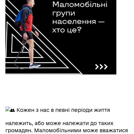
Кожен з нас в певні періоди життя
належить, або може належати до таких
громадян. Маломобільними може вважатися