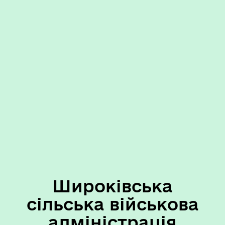
Широківська
сільська військова
адміністрація