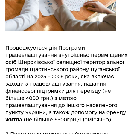
Продовжується дія Програми
працевлаштування внутрішньо переміщених
осіб Широківської селищної територіальної
громади Щастинського району Луганської
області на 2025 - 2026 роки, яка включає
заходи з працевлаштування, надання
фінансової підтримки для переїзду (не
більше 4000 грн.) з метою
працевлаштування до іншого населеного
пункту України, а також допомогу на оренду
житла (не більше 6500грн./щомісячно).
З Програмою можна ознайомитися за