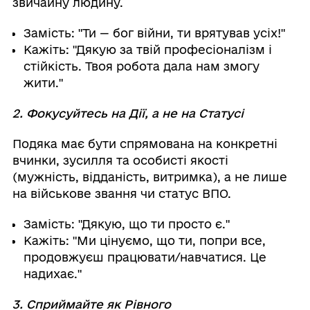
звичайну людину.
Замість: "Ти — бог війни, ти врятував усіх!"
Кажіть: "Дякую за твій професіоналізм і
стійкість. Твоя робота дала нам змогу
жити."
2. Фокусуйтесь на Дії, а не на Статусі
Подяка має бути спрямована на конкретні
вчинки, зусилля та особисті якості
(мужність, відданість, витримка), а не лише
на військове звання чи статус ВПО.
Замість: "Дякую, що ти просто є."
Кажіть: "Ми цінуємо, що ти, попри все,
продовжуєш працювати/навчатися. Це
надихає."
3. Сприймайте як Рівного