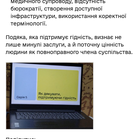
медичного супроводу, відсутність
бюрократії, створення доступної
інфраструктури, використання коректної
термінології.
Подяка, яка підтримує гідність, визнає не
лише минулі заслуги, а й поточну цінність
людини як повноправного члена суспільства.