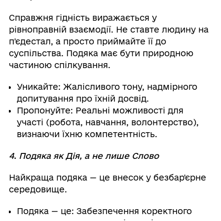
Справжня гідність виражається у
рівноправній взаємодії. Не ставте людину на
п'єдестал, а просто приймайте її до
суспільства. Подяка має бути природною
частиною спілкування.
Уникайте: Жалісливого тону, надмірного
допитування про їхній досвід.
Пропонуйте: Реальні можливості для
участі (робота, навчання, волонтерство),
визнаючи їхню компетентність.
4. Подяка як Дія, а не лише Слово
Найкраща подяка — це внесок у безбар'єрне
середовище.
Подяка — це: Забезпечення коректного