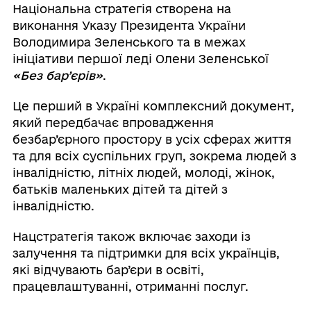
Національна стратегія створена на
виконання Указу Президента України
Володимира Зеленського та в межах
ініціативи першої леді Олени Зеленської
«Без бар’єрів»
.
Це перший в Україні комплексний документ,
який передбачає впровадження
безбар’єрного простору в усіх сферах життя
та для всіх суспільних груп, зокрема людей з
інвалідністю, літніх людей, молоді, жінок,
батьків маленьких дітей та дітей з
інвалідністю.
Нацстратегія також включає заходи із
залучення та підтримки для всіх українців,
які відчувають бар’єри в освіті,
працевлаштуванні, отриманні послуг.