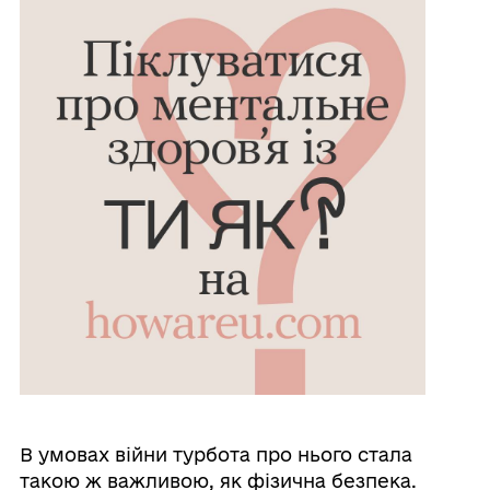
В умовах війни турбота про нього стала
такою ж важливою, як фізична безпека.