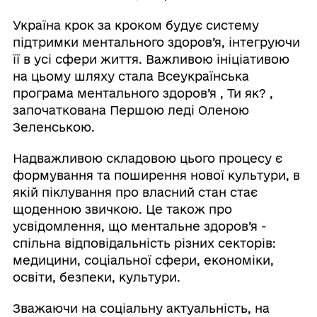
Україна крок за кроком будує систему
підтримки ментального здоров’я, інтегруючи
її в усі сфери життя. Важливою ініціативою
на цьому шляху стала Всеукраїнська
програма ментального здоров’я , Ти як? ,
започаткована Першою леді Оленою
Зеленською.
Надважливою складовою цього процесу є
формування та поширення нової культури, в
якій піклування про власний стан стає
щоденною звичкою. Це також про
усвідомлення, що ментальне здоров’я -
спільна відповідальність різних секторів:
медицини, соціальної сфери, економіки,
освіти, безпеки, культури.
Зважаючи на соціальну актуальність, на