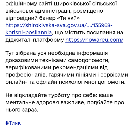
офіційному сайті Широківської сільської
військової адміністрації, розміщено
відповідний банер «Ти як?»
https://shirokivska-sva.gov.ua/.../135968-
korisni-posilannia
, що містить посилання на
діджитал-платформу
https://howareu.com/
Тут зібрана уся необхідна інформація
доказовими техніками самодопомоги,
верифікованими рекомендаціями від
професіоналів, гарячими лініями і сервісами
онлайн- та офлайн психологічної допомоги.
Не відкладайте турботу про себе: ваше
ментальне здоров'я важливе, подбайте про
нього зараз.
#Тияк