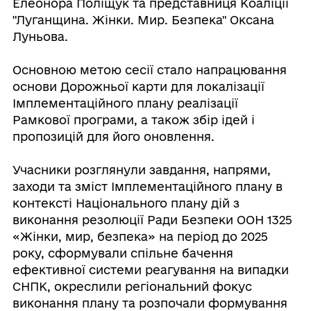
Елеонора Поліщук та представниця Коаліції
"Луганщина. Жінки. Мир. Безпека" Оксана
Луньова.
Основною метою сесії стало напрацювання
основи Дорожньої карти для локалізації
Імплементаційного плану реалізації
Рамкової програми, а також збір ідей і
пропозицій для його оновлення.
Учасники розглянули завдання, напрями,
заходи та зміст Імплементаційного плану в
контексті Національного плану дій з
виконання резолюції Ради Безпеки ООН 1325
«Жінки, мир, безпека» на період до 2025
року, сформували спільне бачення
ефективної системи реагування на випадки
СНПК, окреслили регіональний фокус
виконання плану та розпочали формування