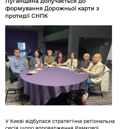
Луганщина долучається до
формування Дорожньої карти з
протидії СНПК
У Києві відбулася стратегічна регіональна
сесія щодо впровадження Рамкової