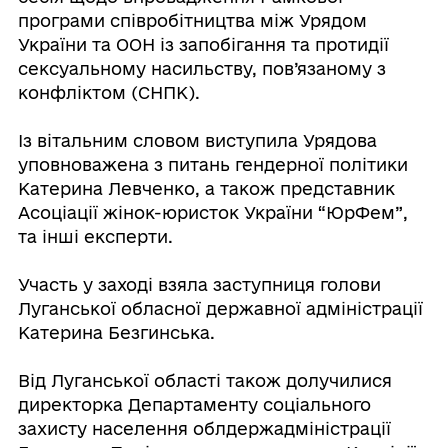
програми співробітництва між Урядом
України та ООН із запобігання та протидії
сексуальному насильству, пов’язаному з
конфліктом (СНПК).
Із вітальним словом виступила Урядова
уповноважена з питань гендерної політики
Катерина Левченко, а також представник
Асоціації жінок-юристок України “ЮрФем”,
та інші експерти.
Участь у заході взяла заступниця голови
Луганської обласної державної адміністрації
Катерина Безгинська.
Від Луганської області також долучилися
директорка Департаменту соціального
захисту населення облдержадміністрації