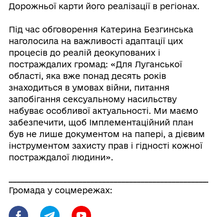
Дорожньої карти його реалізації в регіонах.
Під час обговорення Катерина Безгинська
наголосила на важливості адаптації цих
процесів до реалій деокупованих і
постраждалих громад: «Для Луганської
області, яка вже понад десять років
знаходиться в умовах війни, питання
запобігання сексуальному насильству
набуває особливої актуальності. Ми маємо
забезпечити, щоб Імплементаційний план
був не лише документом на папері, а дієвим
інструментом захисту прав і гідності кожної
постраждалої людини».
_____________________________________________________
Громада у соцмережах: