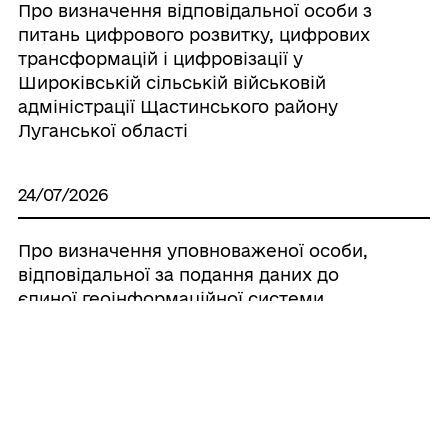
Про визначення відповідальної особи з
питань цифрового розвитку, цифрових
трансформацій і цифровізації у
Широківській сільській військовій
адміністрації Щастинського району
Луганської області
24/07/2026
Про визначення уповноваженої особи,
відповідальної за подання даних до
єдиної геоінформаційної системи
здійснення моніторингу та оцінювання
розвитку регіонів і територіальних
громад
21/07/2026