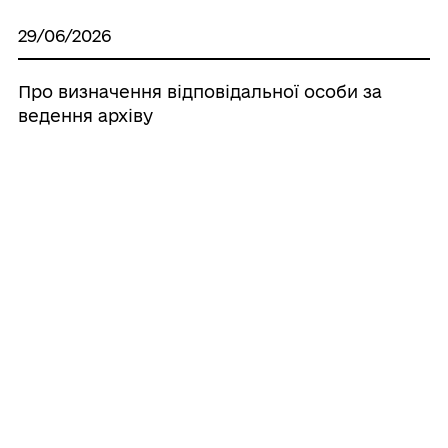
29/06/2026
Про визначення відповідальної особи за
ведення архіву
25/06/2026
Про внесення змін до Положення про
Службу у справах дітей Широківської
сільської військової адміністрації
Щастинського району Луганської
області
16/06/2026