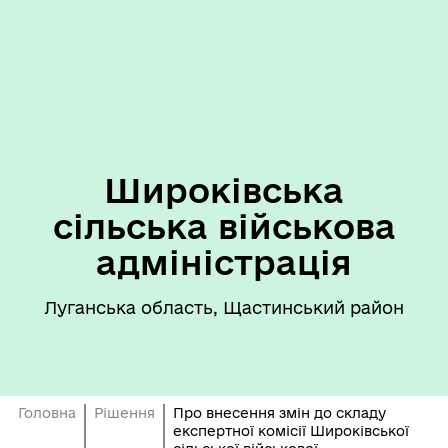
Широківська
сільська військова
адміністрація
Луганська область, Щастинський район
Головна
Рішення
Про внесення змін до складу
експертної комісії Широківської