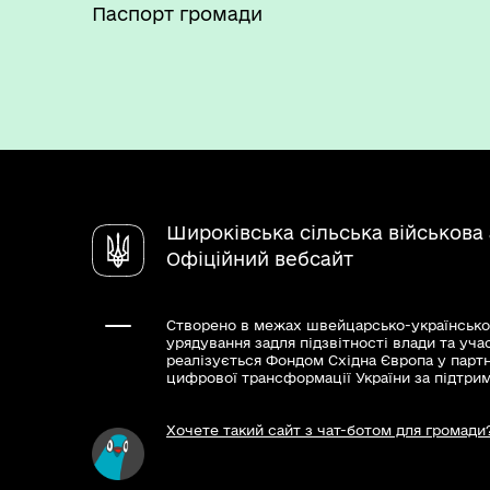
Паспорт громади
Широківська сільська військова 
Офіційний вебсайт
Створено в межах швейцарсько-українсько
урядування задля підзвітності влади та уча
реалізується Фондом Східна Європа у парт
цифрової трансформації України за підтри
Хочете такий сайт з чат-ботом для громади