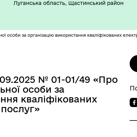
Луганська область, Щастинський район
ної особи за організацію використання кваліфікованих елект
09.2025 № 01-01/49 «Про
ьної особи за
П
ання кваліфікованих
 послуг»