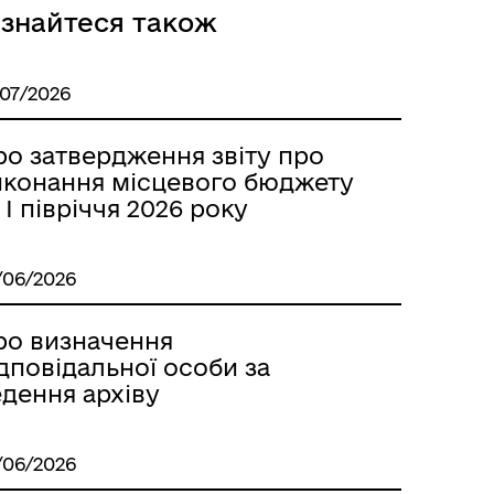
ізнайтеся також
/07/2026
ро затвердження звіту про
иконання місцевого бюджету
 І півріччя 2026 року
/06/2026
ро визначення
дповідальної особи за
едення архіву
/06/2026