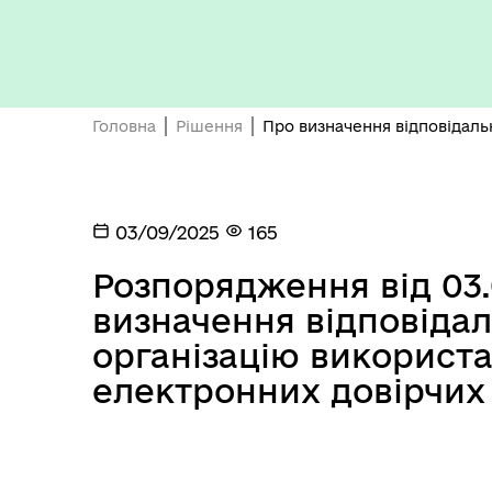
Головна
Рішення
Про визначення відповідаль
03/09/2025
165
Розпорядження від 03.
визначення відповідал
організацію використ
електронних довірчих