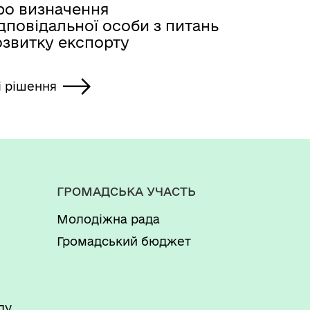
ро визначення
дповідальної особи з питань
озвитку експорту
і рішення
ГРОМАДСЬКА УЧАСТЬ
Молодіжна рада
Громадський бюджет
ду