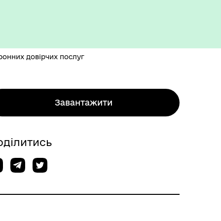
ронних довірчих послуг
Завантажити
оділитись