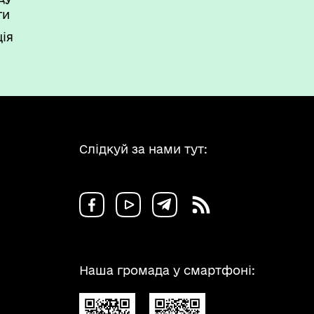
ги
ія
Слідкуй за нами тут:
Наша громада у смартфоні: