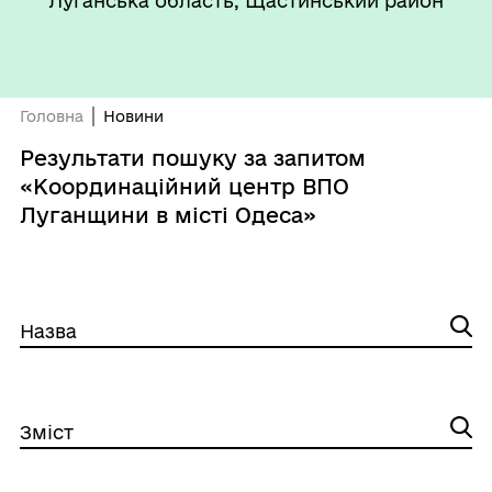
Луганська область, Щастинський район
Головна
Новини
Результати пошуку за запитом
«Координаційний центр ВПО
Луганщини в місті Одеса»
Назва
Зміст