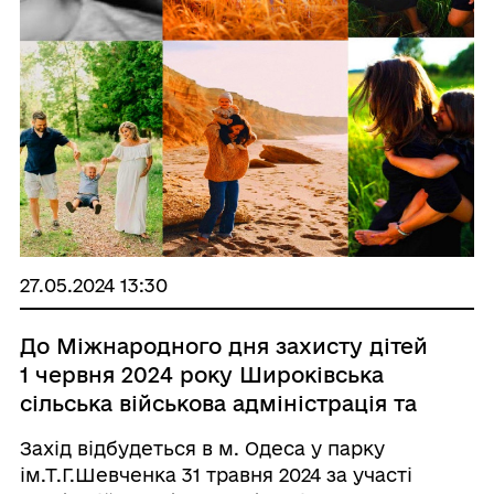
27.05.2024 13:30
До Міжнародного дня захисту дітей
1 червня 2024 року Широківська
сільська військова адміністрація та
Координаційний центр допомоги
Захід відбудеться в м. Одеса у парку
ВПО з Луганщини у м.Одеса
ім.Т.Г.Шевченка 31 травня 2024 за участі
запрошує Вас на сімейну фотосесію