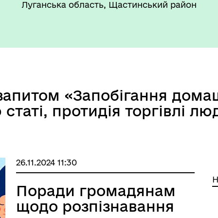
Луганська область, Щастинський район
 запитом «Запобігання дома
 статі, протидія торгівлі л
26.11.2024 11:30
Н
Поради громадянам
щодо розпізнавання