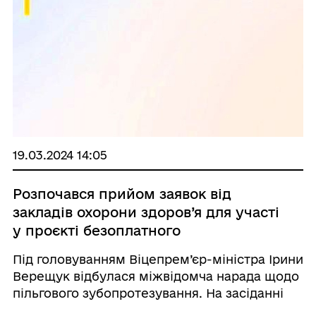
19.03.2024 14:05
Розпочався прийом заявок від
закладів охорони здоров’я для участі
у проєкті безоплатного
зубопротезування ветеранам
Під головуванням Віцепрем’єр-міністра Ірини
Верещук відбулася міжвідомча нарада щодо
пільгового зубопротезування. На засіданні
обговорили стан реалізації пілотного проєкту