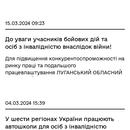
тренінг-семінарах з соціальної згуртованості
та безбар’єрного середовища у молодіжно ...
15.03.2024 09:23
До уваги учасників бойових дій та
осіб з інвалідністю внаслідок війни!
Для підвищення конкурентоспроможності на
ринку праці та подальшого
працевлаштування ЛУГАНСЬКИЙ ОБЛАСНИЙ
ЦЕНТР ЗАЙНЯТОСТІ пропонує учасникам
бойових дій та особам з інвалідністю
внаслідок війни навчання в закладах
професійно-технічної освіти Державної служ
04.03.2024 15:39
...
У шести регіонах України працюють
автошколи для осіб з інвалідністю