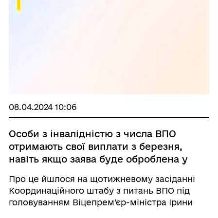
08.04.2024 10:06
Особи з інвалідністю з числа ВПО
отримають свої виплати з березня,
навіть якщо заява буде оброблена у
травні
Про це йшлося на щотижневому засіданні
Координаційного штабу з питань ВПО під
головуванням Віцепрем’єр-міністра Ірини
Верещук. З 1-го березня деяким категоріям