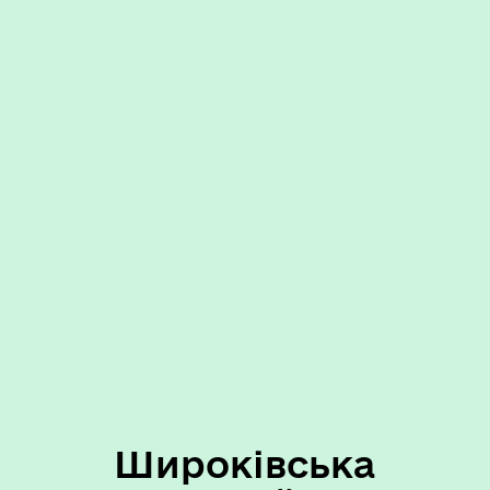
Широківська