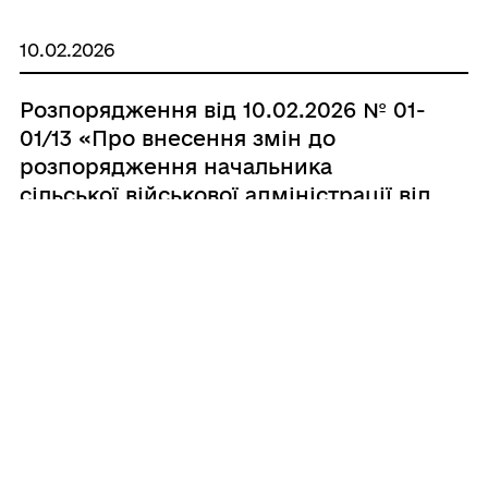
10.02.2026
Розпорядження від 10.02.2026 № 01-
01/13 «Про внесення змін до
розпорядження начальника
сільської військової адміністрації від
18.12.2025 №01-01/84»
03.02.2026
Розпорядження від 30.01.2026 № 01-
01/11 «Про затвердження звіту про
виконання місцевого бюджету за
2025 рік»